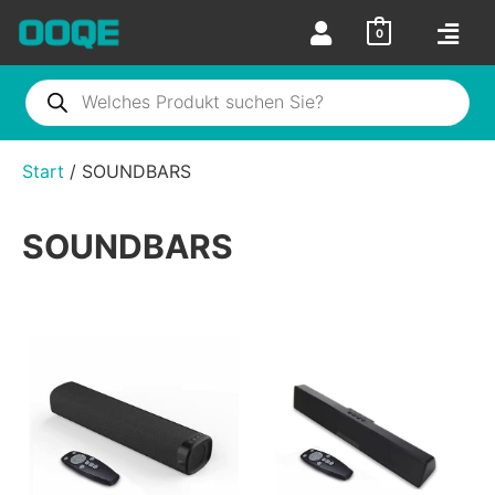
0
Start
/ SOUNDBARS
SOUNDBARS