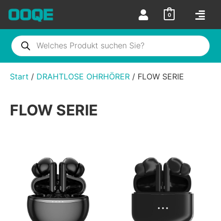
0
Start
/
DRAHTLOSE OHRHÖRER
/ FLOW SERIE
FLOW SERIE