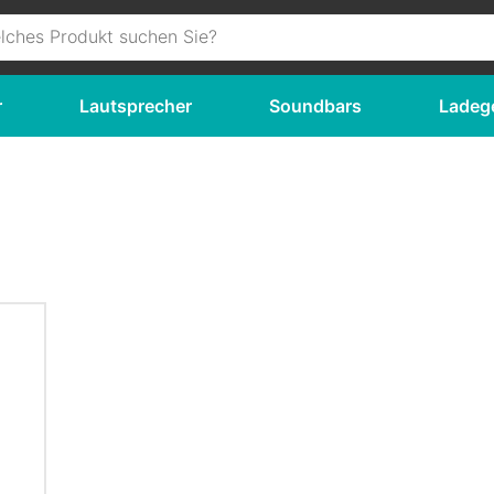
r
Lautsprecher
Soundbars
Ladeg