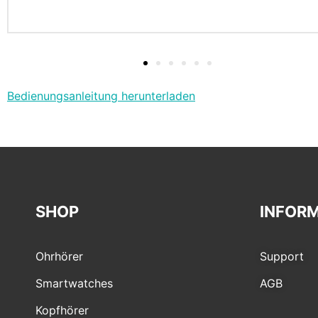
Bedienungsanleitung herunterladen
SHOP
INFOR
Ohrhörer
Support
Smartwatches
AGB
Kopfhörer