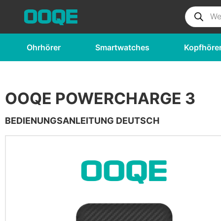
Ohrhörer
Smartwatches
Kopfhöre
OOQE POWERCHARGE 3
BEDIENUNGSANLEITUNG DEUTSCH