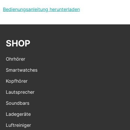
Bedienungsanleitung herunterladen
SHOP
Ohrhörer
Smartwatches
Kopfhörer
Lautsprecher
Soundbars
Ladegeräte
Luftreiniger